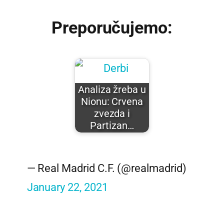
Preporučujemo:
Analiza žreba u
Nionu: Crvena
zvezda i
Partizan…
— Real Madrid C.F. (@realmadrid)
January 22, 2021