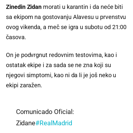
Zinedin Zidan
morati u karantin i da neće biti
sa ekipom na gostovanju Alavesu u prvenstvu
ovog vikenda, a meč se igra u subotu od 21:00
časova.
On je podvrgnut redovnim testovima, kao i
ostatak ekipe i za sada se ne zna koji su
njegovi simptomi, kao ni da li je još neko u
ekipi zaražen.
Comunicado Oficial:
Zidane
#RealMadrid