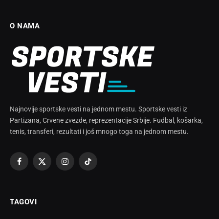
O NAMA
Najnovije sportske vesti na jednom mestu. Sportske vesti iz
Partizana, Crvene zvezde, reprezentacije Srbije. Fudbal, košarka,
tenis, transferi, rezultati i još mnogo toga na jednom mestu.
Facebook
X
Instagram
TikTok
(Twitter)
TAGOVI