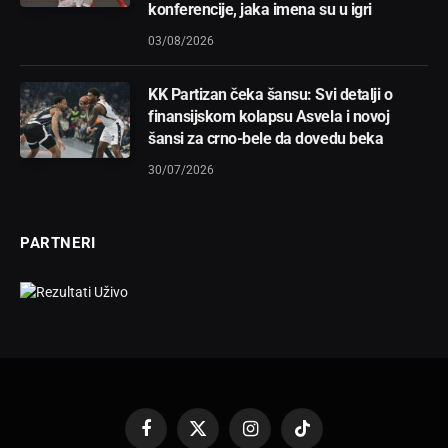
konferencije, jaka imena su u igri
03/08/2026
KK Partizan čeka šansu: Svi detalji o
finansijskom kolapsu Asvela i novoj
šansi za crno-bele da dovedu beka
30/07/2026
PARTNERI
Facebook
X
Instagram
TikTok