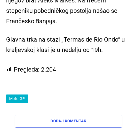
njegov brat Aleks Markes. Na trećem
stepeniku pobedničkog postolja našao se
Frančesko Banjaja.
Glavna trka na stazi „Termas de Rio Ondo“ u
kraljevskoj klasi je u nedelju od 19h.
Pregleda:
2.204
Moto GP
DODAJ KOMENTAR