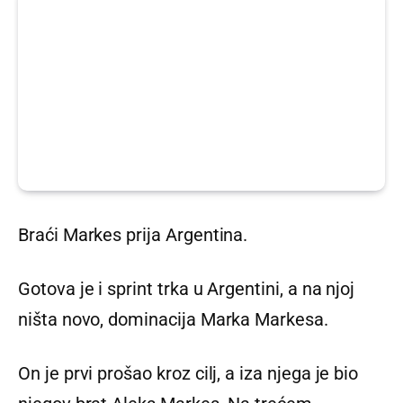
Braći Markes prija Argentina.
Gotova je i sprint trka u Argentini, a na njoj
ništa novo, dominacija Marka Markesa.
On je prvi prošao kroz cilj, a iza njega je bio