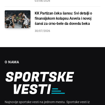
03/08/2026
KK Partizan čeka šansu: Svi detalji o
finansijskom kolapsu Asvela i novoj
šansi za crno-bele da dovedu beka
30/07/2026
O NAMA
Najnovije sportske vesti na jednom mestu. Sportske vesti iz