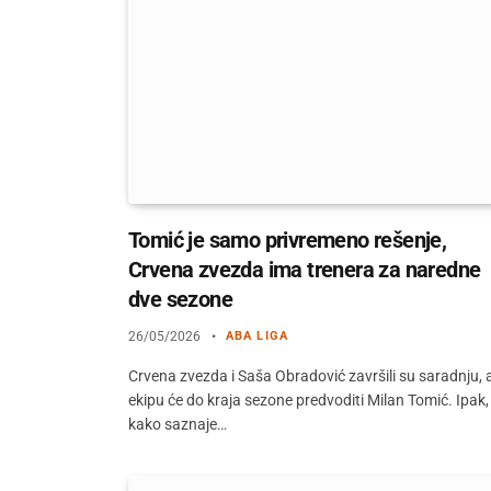
Tomić je samo privremeno rešenje,
Crvena zvezda ima trenera za naredne
dve sezone
26/05/2026
ABA LIGA
Crvena zvezda i Saša Obradović završili su saradnju, 
ekipu će do kraja sezone predvoditi Milan Tomić. Ipak,
kako saznaje…