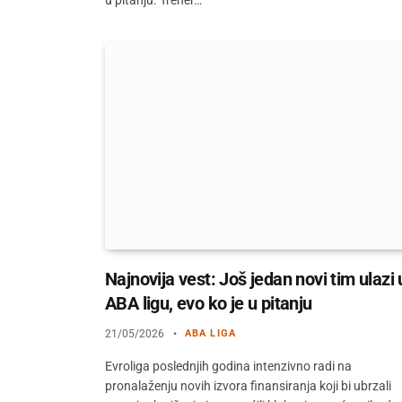
Najnovija vest: Još jedan novi tim ulazi 
ABA ligu, evo ko je u pitanju
21/05/2026
ABA LIGA
Evroliga poslednjih godina intenzivno radi na
pronalaženju novih izvora finansiranja koji bi ubrzali