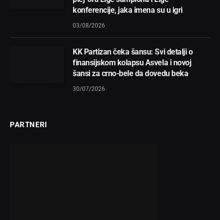
konferencije, jaka imena su u igri
03/08/2026
KK Partizan čeka šansu: Svi detalji o
finansijskom kolapsu Asvela i novoj
šansi za crno-bele da dovedu beka
30/07/2026
PARTNERI