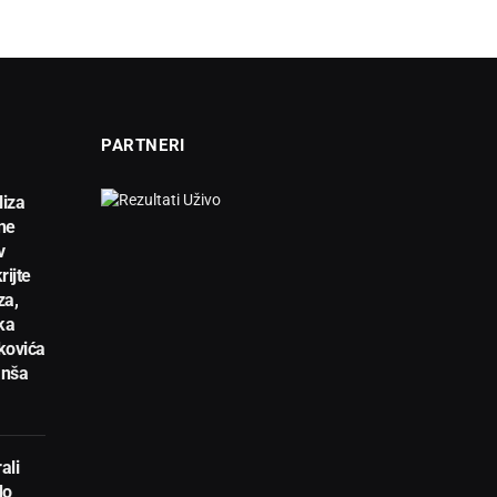
PARTNERI
liza
ne
v
rijte
za,
ka
kovića
anša
ali
do