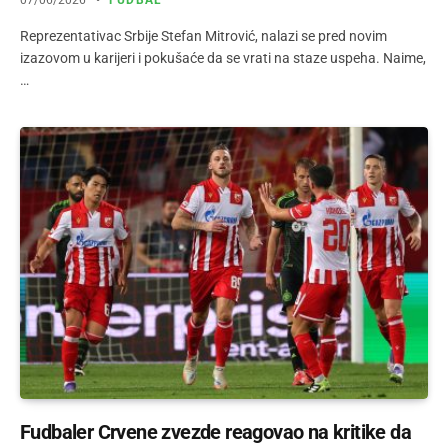
Reprezentativac Srbije Stefan Mitrović, nalazi se pred novim
izazovom u karijeri i pokušaće da se vrati na staze uspeha. Naime,
…
Fudbaler Crvene zvezde reagovao na kritike da