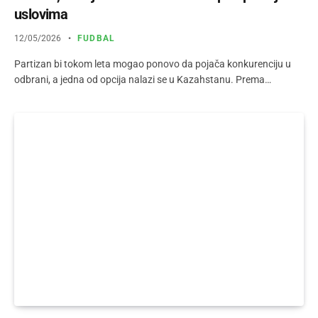
uslovima
12/05/2026
FUDBAL
Partizan bi tokom leta mogao ponovo da pojača konkurenciju u
odbrani, a jedna od opcija nalazi se u Kazahstanu. Prema…