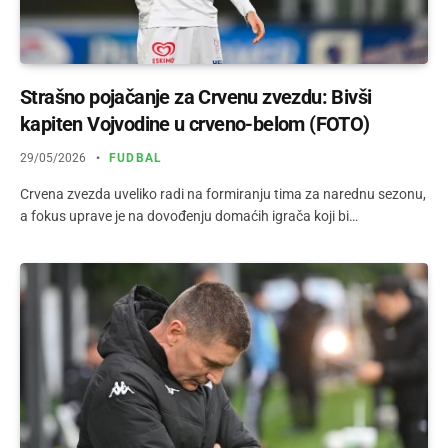
Strašno pojačanje za Crvenu zvezdu: Bivši
kapiten Vojvodine u crveno-belom (FOTO)
29/05/2026
FUDBAL
Crvena zvezda uveliko radi na formiranju tima za narednu sezonu,
a fokus uprave je na dovođenju domaćih igrača koji bi…