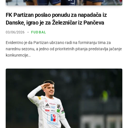
FK Partizan poslao ponudu za napadača iz
Danske, igrao je za Železničar iz Pančeva
03/06/2026
FUDBAL
Evidentno je da Partizan ubrzano radi na formiranju tima za
narednu sezonu, a jedno od prioritetnih pitanja predstavlja jačanje
konkurencije…