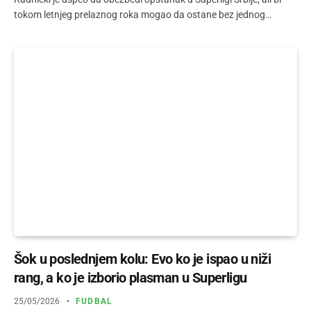
tokom letnjeg prelaznog roka mogao da ostane bez jednog…
Šok u poslednjem kolu: Evo ko je ispao u niži
rang, a ko je izborio plasman u Superligu
25/05/2026
FUDBAL