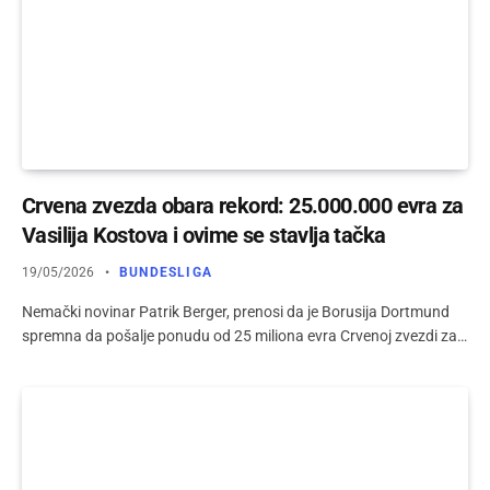
Crvena zvezda obara rekord: 25.000.000 evra za
Vasilija Kostova i ovime se stavlja tačka
19/05/2026
BUNDESLIGA
Nemački novinar Patrik Berger, prenosi da je Borusija Dortmund
spremna da pošalje ponudu od 25 miliona evra Crvenoj zvezdi za…