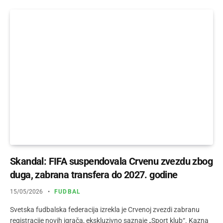
Skandal: FIFA suspendovala Crvenu zvezdu zbog
duga, zabrana transfera do 2027. godine
15/05/2026
FUDBAL
Svetska fudbalska federacija izrekla je Crvenoj zvezdi zabranu
registracije novih igrača, ekskluzivno saznaje „Sport klub“. Kazna