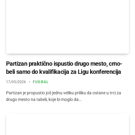
Partizan praktično ispustio drugo mesto, crno-
beli samo do kvalifikacija za Ligu konferencija
17/05/2026
FUDBAL
Partizan je propustio još jednu veliku priliku da ostane u trci za
drugo mesto na tabeli, koje bi moglo da…