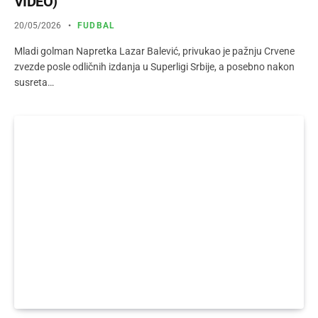
VIDEO)
20/05/2026
FUDBAL
Mladi golman Napretka Lazar Balević, privukao je pažnju Crvene
zvezde posle odličnih izdanja u Superligi Srbije, a posebno nakon
susreta…