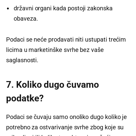
državni organi kada postoji zakonska
obaveza.
Podaci se neće prodavati niti ustupati trećim
licima u marketinške svrhe bez vaše
saglasnosti.
7. Koliko dugo čuvamo
podatke?
Podaci se čuvaju samo onoliko dugo koliko je
potrebno za ostvarivanje svrhe zbog koje su