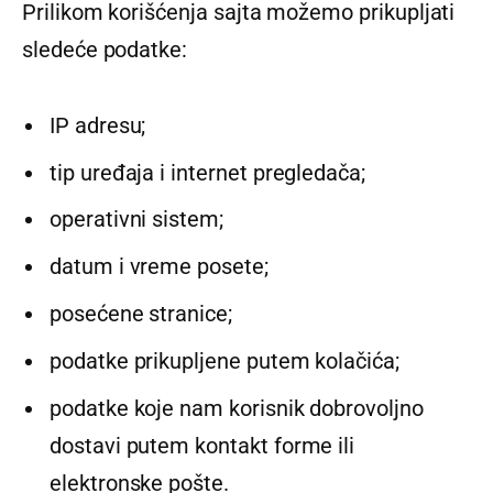
Prilikom korišćenja sajta možemo prikupljati
sledeće podatke:
IP adresu;
tip uređaja i internet pregledača;
operativni sistem;
datum i vreme posete;
posećene stranice;
podatke prikupljene putem kolačića;
podatke koje nam korisnik dobrovoljno
dostavi putem kontakt forme ili
elektronske pošte.