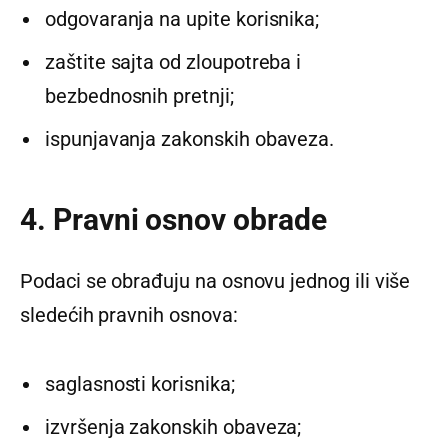
odgovaranja na upite korisnika;
zaštite sajta od zloupotreba i
bezbednosnih pretnji;
ispunjavanja zakonskih obaveza.
4. Pravni osnov obrade
Podaci se obrađuju na osnovu jednog ili više
sledećih pravnih osnova:
saglasnosti korisnika;
izvršenja zakonskih obaveza;