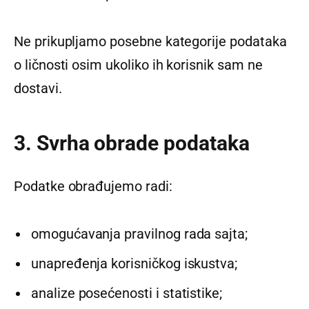
Ne prikupljamo posebne kategorije podataka
o ličnosti osim ukoliko ih korisnik sam ne
dostavi.
3. Svrha obrade podataka
Podatke obrađujemo radi:
omogućavanja pravilnog rada sajta;
unapređenja korisničkog iskustva;
analize posećenosti i statistike;