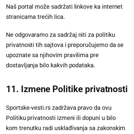
Naš portal može sadržati linkove ka internet
stranicama trećih lica.
Ne odgovaramo za sadržaj niti za politiku
privatnosti tih sajtova i preporučujemo da se
upoznate sa njihovim pravilima pre
dostavljanja bilo kakvih podataka.
11. Izmene Politike privatnosti
Sportske-vesti.rs zadržava pravo da ovu
Politiku privatnosti izmeni ili dopuni u bilo
kom trenutku radi usklađivanja sa zakonskim