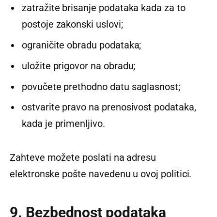
zatražite brisanje podataka kada za to
postoje zakonski uslovi;
ograničite obradu podataka;
uložite prigovor na obradu;
povučete prethodno datu saglasnost;
ostvarite pravo na prenosivost podataka,
kada je primenljivo.
Zahteve možete poslati na adresu
elektronske pošte navedenu u ovoj politici.
9. Bezbednost podataka