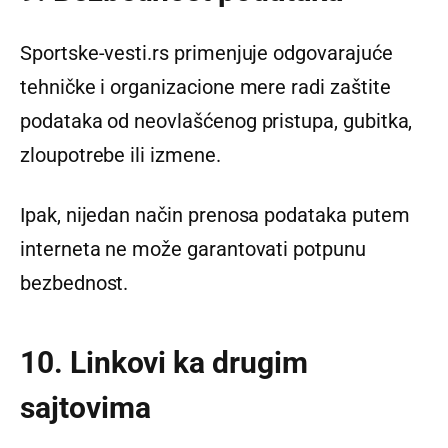
Sportske-vesti.rs primenjuje odgovarajuće
tehničke i organizacione mere radi zaštite
podataka od neovlašćenog pristupa, gubitka,
zloupotrebe ili izmene.
Ipak, nijedan način prenosa podataka putem
interneta ne može garantovati potpunu
bezbednost.
10. Linkovi ka drugim
sajtovima