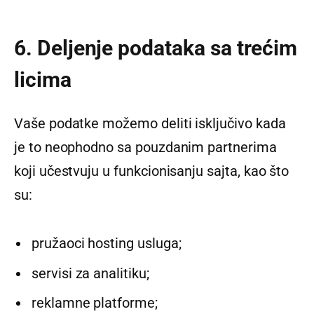
6. Deljenje podataka sa trećim
licima
Vaše podatke možemo deliti isključivo kada
je to neophodno sa pouzdanim partnerima
koji učestvuju u funkcionisanju sajta, kao što
su:
pružaoci hosting usluga;
servisi za analitiku;
reklamne platforme;