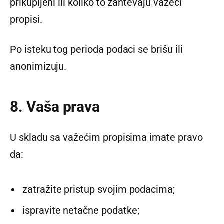
prikupljeni ili koliko to zahtevaju važeći
propisi.
Po isteku tog perioda podaci se brišu ili
anonimizuju.
8. Vaša prava
U skladu sa važećim propisima imate pravo
da:
zatražite pristup svojim podacima;
ispravite netačne podatke;