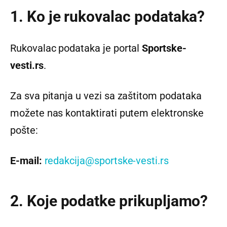
1. Ko je rukovalac podataka?
Rukovalac podataka je portal
Sportske-
vesti.rs
.
Za sva pitanja u vezi sa zaštitom podataka
možete nas kontaktirati putem elektronske
pošte:
E-mail:
redakcija@sportske-vesti.rs
2. Koje podatke prikupljamo?