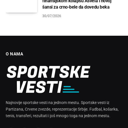
finansijskom kolapsu Asvela i novoj
šansi za crno-bele da dovedu beka
30/07/2026
O NAMA
Najnovije sportske vesti na jednom mestu. Sportske vesti iz
Partizana, Crvene zvezde, reprezentacije Srbije. Fudbal, košarka,
tenis, transferi, rezultati i još mnogo toga na jednom mestu.