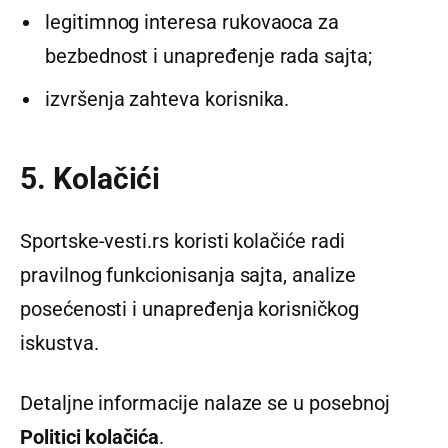
legitimnog interesa rukovaoca za
bezbednost i unapređenje rada sajta;
izvršenja zahteva korisnika.
5. Kolačići
Sportske-vesti.rs koristi kolačiće radi
pravilnog funkcionisanja sajta, analize
posećenosti i unapređenja korisničkog
iskustva.
Detaljne informacije nalaze se u posebnoj
Politici kolačića
.