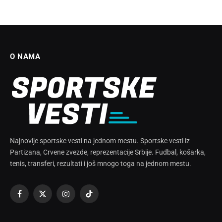
O NAMA
Najnovije sportske vesti na jednom mestu. Sportske vesti iz
Partizana, Crvene zvezde, reprezentacije Srbije. Fudbal, košarka,
tenis, transferi, rezultati i još mnogo toga na jednom mestu.
Facebook
X
Instagram
TikTok
(Twitter)