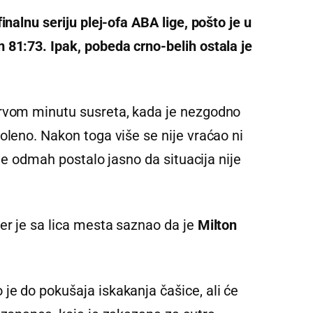
inalnu seriju plej-ofa ABA lige, pošto je u
 81:73. Ipak, pobeda crno-belih ostala je
rvom minutu susreta, kada je nezgodno
oleno. Nakon toga više se nije vraćao ni
a je odmah postalo jasno da situacija nije
er je sa lica mesta saznao da je
Milton
je do pokušaja iskakanja čašice, ali će