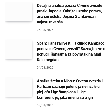
Detaljna analiza poraza Crvene zvezde
protiv Hapoela! Otkrijte uzroke poraza,
analizu odluka Dejana Stankovića i
najavu revanša
05/08/2026
Španci lansirali vest: Fakundo Kampaco
ponovo u Crvenoj zvezdi? Saznajte sve o
ponudi i šansama za povratak na Mali
Kalemegdan
04/08/2026
Analiza žreba u Nionu: Crvena zvezda i
Partizan saznaju potencijalne rivale u
plej-ofu Lige šampiona i Lige
konferencije, jaka imena su u igri
03/08/2026