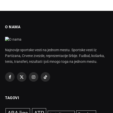
O NAMA
Najnovije sportske vesti na jednom mestu. Sportske vesti iz
Partizana, Crvene zvezde, reprezentacije Srbije. Fudbal, košarka,
tenis, transferi, rezultati i još mnogo toga na jednom mestu.
Facebook
X
Instagram
TikTok
(Twitter)
TAGOVI