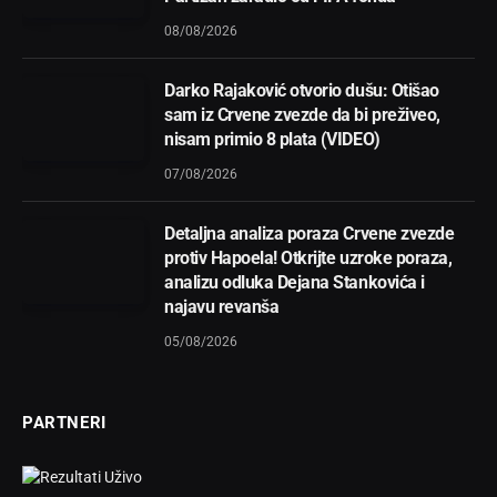
08/08/2026
Darko Rajaković otvorio dušu: Otišao
sam iz Crvene zvezde da bi preživeo,
nisam primio 8 plata (VIDEO)
07/08/2026
Detaljna analiza poraza Crvene zvezde
protiv Hapoela! Otkrijte uzroke poraza,
analizu odluka Dejana Stankovića i
najavu revanša
05/08/2026
PARTNERI