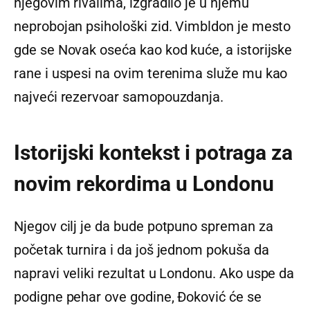
njegovim rivalima, izgradilo je u njemu
neprobojan psihološki zid. Vimbldon je mesto
gde se Novak oseća kao kod kuće, a istorijske
rane i uspesi na ovim terenima služe mu kao
najveći rezervoar samopouzdanja.
Istorijski kontekst i potraga za
novim rekordima u Londonu
Njegov cilj je da bude potpuno spreman za
početak turnira i da još jednom pokuša da
napravi veliki rezultat u Londonu. Ako uspe da
podigne pehar ove godine, Đoković će se