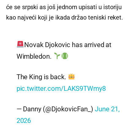
će se srpski as još jednom upisati u istoriju
kao najveći koji je ikada držao teniski reket.
Novak Djokovic has arrived at
Wimbledon.
The King is back.
pic.twitter.com/LAKS9TWmy8
— Danny (@DjokovicFan_)
June 21,
2026