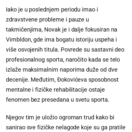
Iako je u poslednjem periodu imao i
zdravstvene probleme i pauze u
takmičenjima, Novak je i dalje fokusiran na
Vimbldon, gde ima bogatu istoriju uspeha i
više osvojenih titula. Povrede su sastavni deo
profesionalnog sporta, naročito kada se telo
izlaže maksimalnim naporima duže od dve
decenije. Međutim, Đokovićeva sposobnost
mentalne i fizičke rehabilitacije ostaje
fenomen bez presedana u svetu sporta.
Njegov tim je uložio ogroman trud kako bi
sanirao sve fizičke nelagode koje su ga pratile