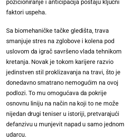
pozicioniranje i anticipacija postaju ključni
faktori uspeha.
Sa biomehaničke tačke gledišta, trava
smanjuje stres na zglobove i kolena pod
uslovom da igrač savršeno vlada tehnikom
kretanja. Novak je tokom karijere razvio
jedinstven stil proklizavanja na travi, što je
donedavno smatrano nemogućim na ovoj
podlozi. To mu omogućava da pokrije
osnovnu liniju na način na koji to ne može
nijedan drugi teniser u istoriji, pretvarajući
defanzivu u munjevit napad u samo jednom
udarcu.