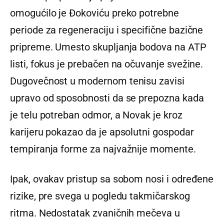
omogućilo je Đokoviću preko potrebne
periode za regeneraciju i specifične bazične
pripreme. Umesto skupljanja bodova na ATP
listi, fokus je prebačen na očuvanje svežine.
Dugovečnost u modernom tenisu zavisi
upravo od sposobnosti da se prepozna kada
je telu potreban odmor, a Novak je kroz
karijeru pokazao da je apsolutni gospodar
tempiranja forme za najvažnije momente.
Ipak, ovakav pristup sa sobom nosi i određene
rizike, pre svega u pogledu takmičarskog
ritma. Nedostatak zvaničnih mečeva u