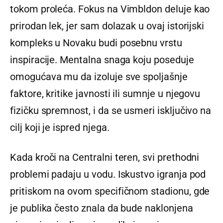
tokom proleća. Fokus na Vimbldon deluje kao
prirodan lek, jer sam dolazak u ovaj istorijski
kompleks u Novaku budi posebnu vrstu
inspiracije. Mentalna snaga koju poseduje
omogućava mu da izoluje sve spoljašnje
faktore, kritike javnosti ili sumnje u njegovu
fizičku spremnost, i da se usmeri isključivo na
cilj koji je ispred njega.
Kada kroči na Centralni teren, svi prethodni
problemi padaju u vodu. Iskustvo igranja pod
pritiskom na ovom specifičnom stadionu, gde
je publika često znala da bude naklonjena