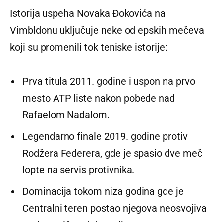
Istorija uspeha Novaka Đokovića na
Vimbldonu uključuje neke od epskih mečeva
koji su promenili tok teniske istorije:
Prva titula 2011. godine i uspon na prvo
mesto ATP liste nakon pobede nad
Rafaelom Nadalom.
Legendarno finale 2019. godine protiv
Rodžera Federera, gde je spasio dve meč
lopte na servis protivnika.
Dominacija tokom niza godina gde je
Centralni teren postao njegova neosvojiva