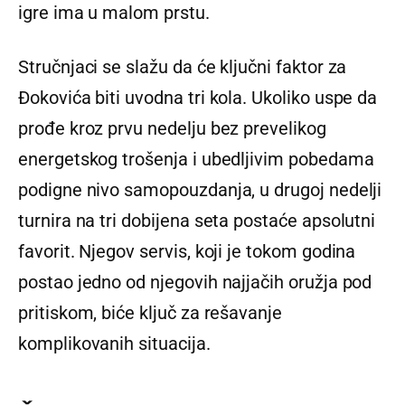
igre ima u malom prstu.
Stručnjaci se slažu da će ključni faktor za
Đokovića biti uvodna tri kola. Ukoliko uspe da
prođe kroz prvu nedelju bez prevelikog
energetskog trošenja i ubedljivim pobedama
podigne nivo samopouzdanja, u drugoj nedelji
turnira na tri dobijena seta postaće apsolutni
favorit. Njegov servis, koji je tokom godina
postao jedno od njegovih najjačih oružja pod
pritiskom, biće ključ za rešavanje
komplikovanih situacija.