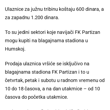
Ulaznice za južnu tribinu koštaju 600 dinara, a
za zapadnu 1.200 dinara.
To su jedini sektori koje navijači FK Partizan
mogu kupiti na blagajnama stadiona u
Humskoj.
Prodaja ulaznica vršiće se isključivo na
blagajnama stadiona FK Partizan i to u
četvrtak, petak i subotu u radnom vremenu od
10 do 18 časova, a na dan utakmice – od 10
časova do početka utakmice.