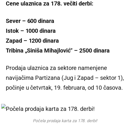
Cene ulaznica za 178. večiti derbi:
Sever – 600 dinara
Istok – 1000 dinara
Zapad – 1200 dinara
Tribina „Siniša Mihajlović“ – 2500 dinara
Prodaja ulaznica za sektore namenjene
navijačima Partizana (Jug i Zapad – sektor 1),
počinje u četvrtak, 19. februara, od 10 časova.
Počela prodaja karta za 178. derbi!