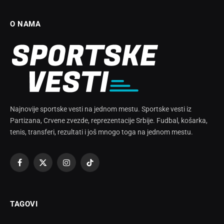
O NAMA
Najnovije sportske vesti na jednom mestu. Sportske vesti iz
Partizana, Crvene zvezde, reprezentacije Srbije. Fudbal, košarka,
tenis, transferi, rezultati i još mnogo toga na jednom mestu.
Facebook
X
Instagram
TikTok
(Twitter)
TAGOVI