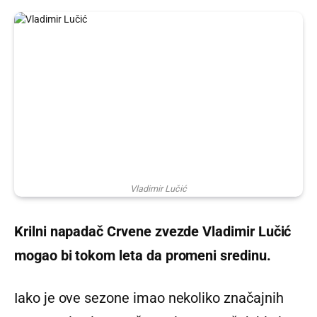
Vladimir Lučić
Krilni napadač Crvene zvezde Vladimir Lučić
mogao bi tokom leta da promeni sredinu.
Iako je ove sezone imao nekoliko značajnih