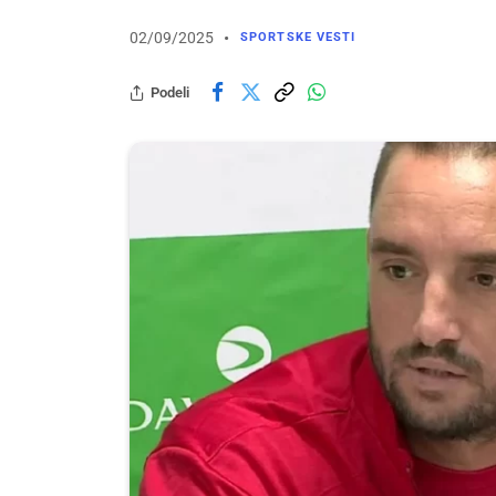
02/09/2025
SPORTSKE VESTI
Podeli