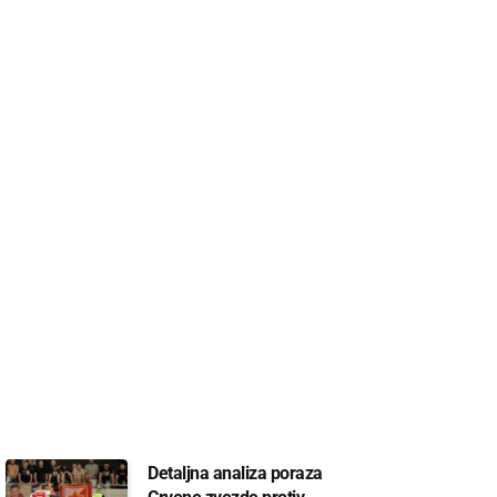
Detaljna analiza poraza