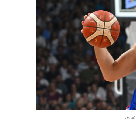
Jović