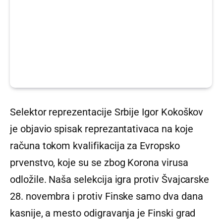
Selektor reprezentacije Srbije Igor Kokoškov
je objavio spisak reprezantativaca na koje
računa tokom kvalifikacija za Evropsko
prvenstvo, koje su se zbog Korona virusa
odložile. Naša selekcija igra protiv Švajcarske
28. novembra i protiv Finske samo dva dana
kasnije, a mesto odigravanja je Finski grad