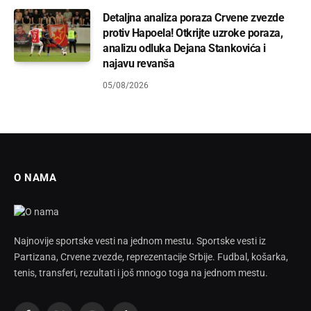
Detaljna analiza poraza Crvene zvezde
protiv Hapoela! Otkrijte uzroke poraza,
analizu odluka Dejana Stankovića i
najavu revanša
05/08/2026
O NAMA
Najnovije sportske vesti na jednom mestu. Sportske vesti iz
Partizana, Crvene zvezde, reprezentacije Srbije. Fudbal, košarka,
tenis, transferi, rezultati i još mnogo toga na jednom mestu.