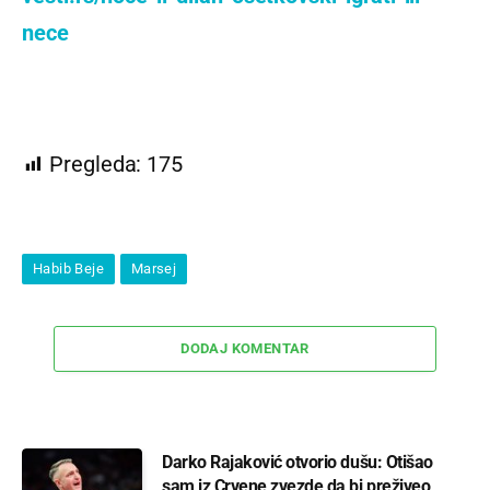
nece
Pregleda:
175
Habib Beje
Marsej
DODAJ KOMENTAR
Darko Rajaković otvorio dušu: Otišao
sam iz Crvene zvezde da bi preživeo,