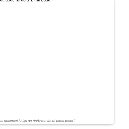
utakmici i cilju da dođemo do tri bitna boda"!