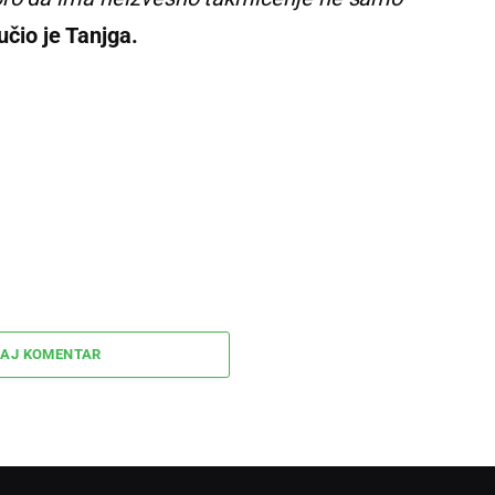
učio je Tanjga.
AJ KOMENTAR