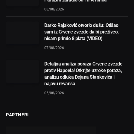
08/08/2026
Darko Rajaković otvorio dušu: Otišao
sam iz Crvene zvezde da bi preživeo,
nisam primio 8 plata (VIDEO)
07/08/2026
Detaljna analiza poraza Crvene zvezde
protiv Hapoela! Otkrijte uzroke poraza,
analizu odluka Dejana Stankovića i
najavu revanša
05/08/2026
PARTNERI