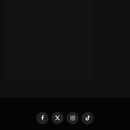
Facebook
X
Instagram
TikTok
(Twitter)