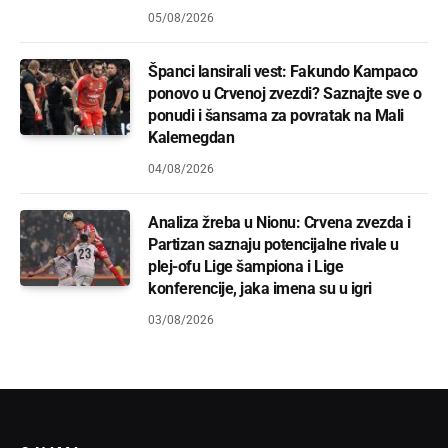
05/08/2026
Španci lansirali vest: Fakundo Kampaco
ponovo u Crvenoj zvezdi? Saznajte sve o
ponudi i šansama za povratak na Mali
Kalemegdan
04/08/2026
Analiza žreba u Nionu: Crvena zvezda i
Partizan saznaju potencijalne rivale u
plej-ofu Lige šampiona i Lige
konferencije, jaka imena su u igri
03/08/2026