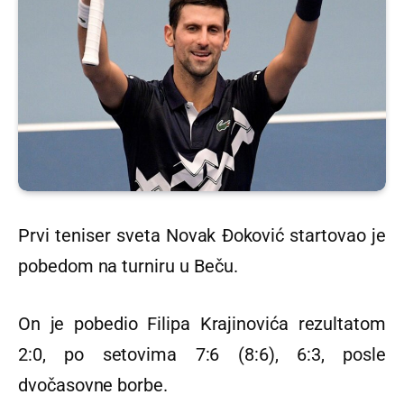
Prvi teniser sveta Novak Đoković startovao je
pobedom na turniru u Beču.
On je pobedio Filipa Krajinovića rezultatom
2:0, po setovima 7:6 (8:6), 6:3, posle
dvočasovne borbe.