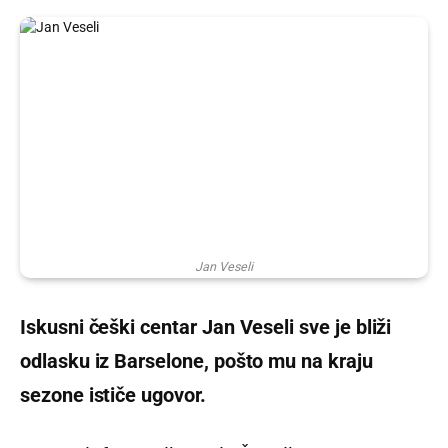
Jan Veseli
Iskusni češki centar Jan Veseli sve je bliži
odlasku iz Barselone, pošto mu na kraju
sezone ističe ugovor.