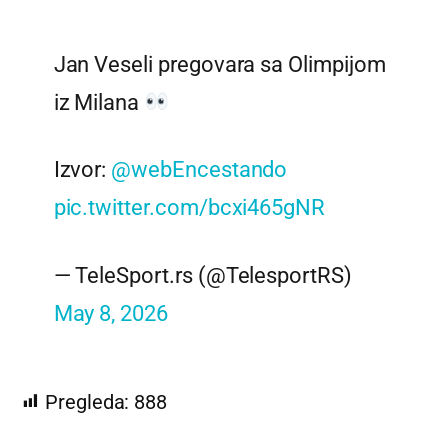
Jan Veseli pregovara sa Olimpijom
iz Milana
Izvor:
@webEncestando
pic.twitter.com/bcxi465gNR
— TeleSport.rs (@TelesportRS)
May 8, 2026
Pregleda:
888