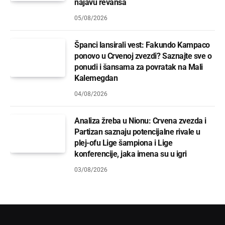
najavu revanša
05/08/2026
Španci lansirali vest: Fakundo Kampaco
ponovo u Crvenoj zvezdi? Saznajte sve o
ponudi i šansama za povratak na Mali
Kalemegdan
04/08/2026
Analiza žreba u Nionu: Crvena zvezda i
Partizan saznaju potencijalne rivale u
plej-ofu Lige šampiona i Lige
konferencije, jaka imena su u igri
03/08/2026