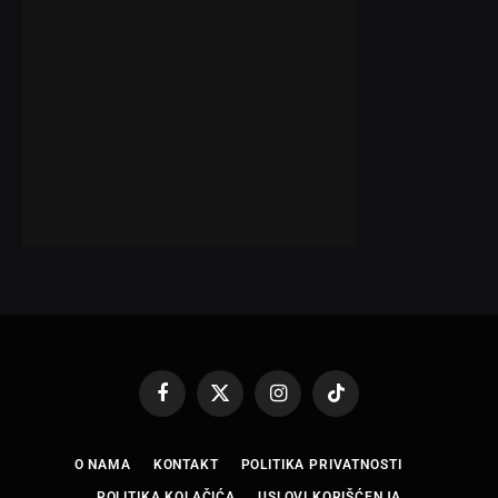
Facebook
X
Instagram
TikTok
(Twitter)
O NAMA
KONTAKT
POLITIKA PRIVATNOSTI
POLITIKA KOLAČIĆA
USLOVI KORIŠĆENJA