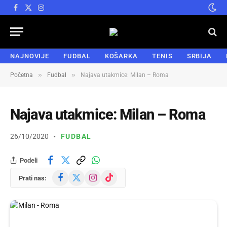
Facebook
X
Instagram
(Twitter)
NAJNOVIJE
FUDBAL
KOŠARKA
TENIS
SRBIJA
»
»
Početna
Fudbal
Najava utakmice: Milan – Roma
Najava utakmice: Milan – Roma
26/10/2020
FUDBAL
Podeli
Facebook
X
Instagram
TikTok
Prati nas:
(Twitter)