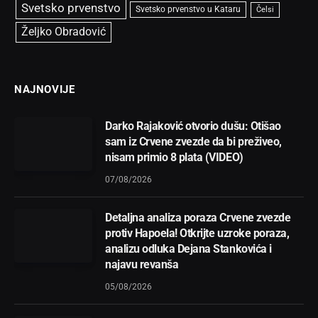
Svetsko prvenstvo
Svetsko prvenstvo u Kataru
Čelsi
Željko Obradović
NAJNOVIJE
Darko Rajaković otvorio dušu: Otišao
sam iz Crvene zvezde da bi preživeo,
nisam primio 8 plata (VIDEO)
07/08/2026
Detaljna analiza poraza Crvene zvezde
protiv Hapoela! Otkrijte uzroke poraza,
analizu odluka Dejana Stankovića i
najavu revanša
05/08/2026