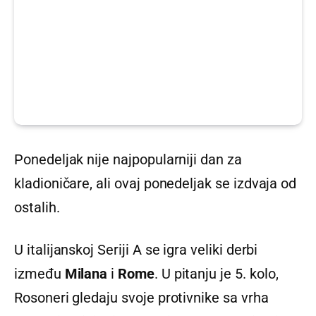
Ponedeljak nije najpopularniji dan za
kladioničare, ali ovaj ponedeljak se izdvaja od
ostalih.
U italijanskoj Seriji A se igra veliki derbi
između
Milana
i
Rome
. U pitanju je 5. kolo,
Rosoneri gledaju svoje protivnike sa vrha