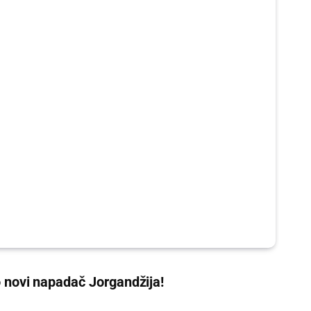
novi napadač Jorgandžija!