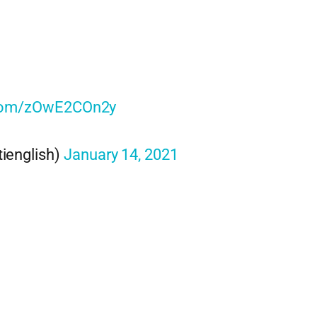
r.com/zOwE2COn2y
tienglish)
January 14, 2021