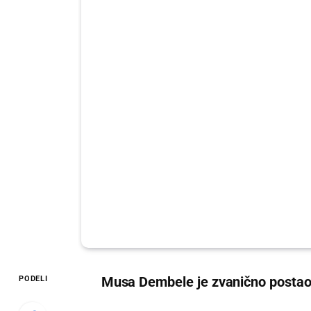
Musa Dembele je zvanično postao 
PODELI