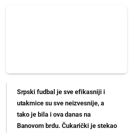
Srpski fudbal je sve efikasniji i
utakmice su sve neizvesnije, a
tako je bila i ova danas na
Banovom brdu. Čukarički je stekao