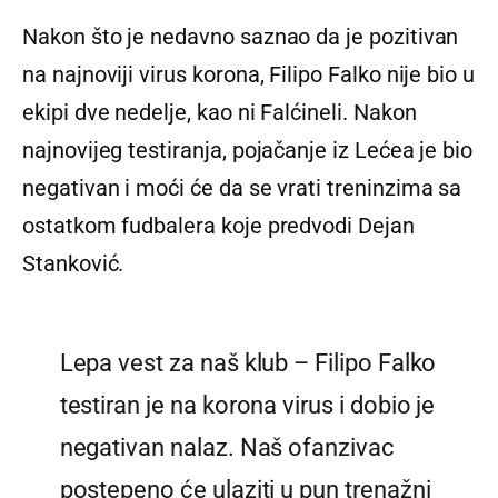
Nakon što je nedavno saznao da je pozitivan
na najnoviji virus korona, Filipo Falko nije bio u
ekipi dve nedelje, kao ni Falćineli. Nakon
najnovijeg testiranja, pojačanje iz Lećea je bio
negativan i moći će da se vrati treninzima sa
ostatkom fudbalera koje predvodi Dejan
Stanković.
Lepa vest za naš klub – Filipo Falko
testiran je na korona virus i dobio je
negativan nalaz. Naš ofanzivac
postepeno će ulaziti u pun trenažni