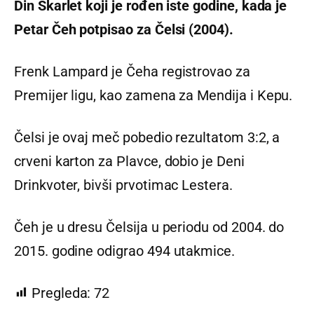
Din Skarlet koji je rođen iste godine, kada je
Petar Čeh potpisao za Čelsi (2004).
Frenk Lampard je Čeha registrovao za
Premijer ligu, kao zamena za Mendija i Kepu.
Čelsi je ovaj meč pobedio rezultatom 3:2, a
crveni karton za Plavce, dobio je Deni
Drinkvoter, bivši prvotimac Lestera.
Čeh je u dresu Čelsija u periodu od 2004. do
2015. godine odigrao 494 utakmice.
Pregleda:
72