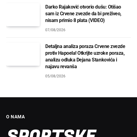
Darko Rajaković otvorio dušu: Otišao
sam iz Crvene zvezde da bi preživeo,
nisam primio 8 plata (VIDEO)
07/08/2026
Detaljna analiza poraza Crvene zvezde
protiv Hapoela! Otkrijte uzroke poraza,
analizu odluka Dejana Stankovića i
najavu revanša
05/08/2026
O NAMA