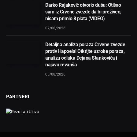
Darko Rajaković otvorio dušu: Otišao
sam iz Crvene zvezde da bi preživeo,
nisam primio 8 plata (VIDEO)
07/08/2026
Detaljna analiza poraza Crvene zvezde
protiv Hapoela! Otkrijte uzroke poraza,
analizu odluka Dejana Stankovića i
najavu revanša
05/08/2026
PARTNERI