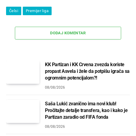
Čelsi
Premijer liga
DODAJ KOMENTAR
KK Partizan i KK Crvena zvezda koriste
propast Asvela i žele da potpišu igrača sa
ogromnim potencijalom?!
08/08/2026
Saša Lukić zvanično ima novi klub!
Pročitajte detalje transfera, kao i kako je
Partizan zaradio od FIFA fonda
08/08/2026