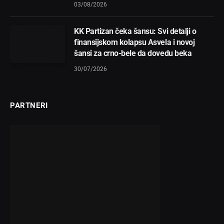
03/08/2026
KK Partizan čeka šansu: Svi detalji o
finansijskom kolapsu Asvela i novoj
šansi za crno-bele da dovedu beka
30/07/2026
PARTNERI