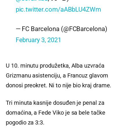
pic.twitter.com/aABbLU4ZWm
— FC Barcelona (@FCBarcelona)
February 3, 2021
U 10. minutu produžetka, Alba uzvraća
Grizmanu asistenciju, a Francuz glavom
donosi preokret. Ni to nije bio kraj drame.
Tri minuta kasnije dosuđen je penal za
domaćina, a Fede Viko je sa bele tačke
pogodio za 3:3.