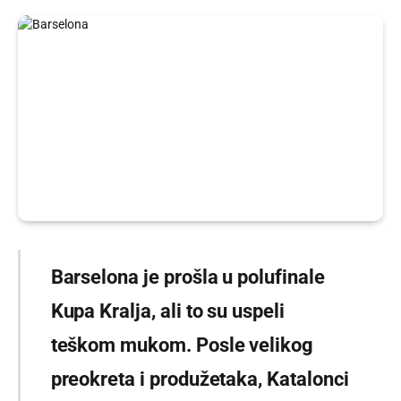
Barselona je prošla u polufinale
Kupa Kralja, ali to su uspeli
teškom mukom. Posle velikog
preokreta i produžetaka, Katalonci