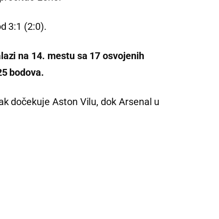
 3:1 (2:0).
lazi na 14. mestu sa 17 osvojenih
 25 bodova.
ak dočekuje Aston Vilu, dok Arsenal u