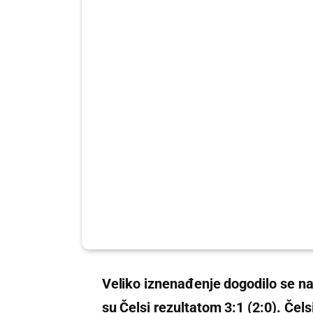
Veliko iznenađenje dogodilo se na
su Čelsi rezultatom 3:1 (2:0). Čels