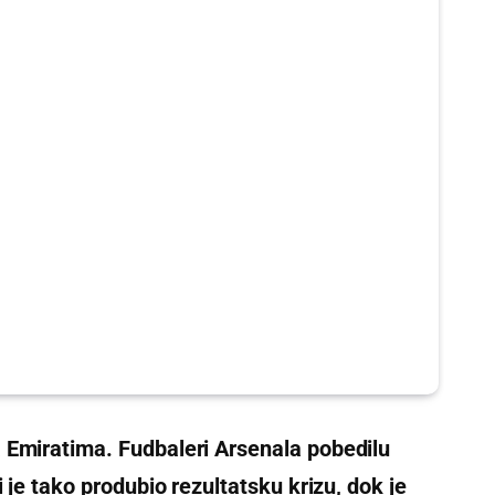
 Emiratima. Fudbaleri Arsenala pobedilu
i je tako produbio rezultatsku krizu, dok je