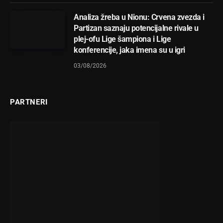
Analiza žreba u Nionu: Crvena zvezda i
Partizan saznaju potencijalne rivale u
plej-ofu Lige šampiona i Lige
konferencije, jaka imena su u igri
03/08/2026
PARTNERI