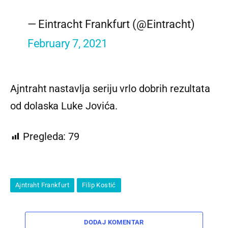
— Eintracht Frankfurt (@Eintracht)
February 7, 2021
Ajntraht nastavlja seriju vrlo dobrih rezultata
od dolaska Luke Jovića.
Pregleda:
79
Ajntraht Frankfurt
Filip Kostić
DODAJ KOMENTAR