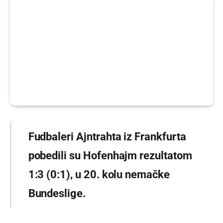
Fudbaleri Ajntrahta iz Frankfurta
pobedili su Hofenhajm rezultatom
1:3 (0:1), u 20. kolu nemačke
Bundeslige.