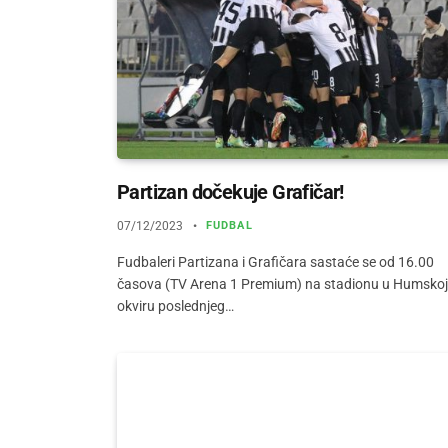
Partizan dočekuje Grafičar!
07/12/2023
FUDBAL
Fudbaleri Partizana i Grafičara sastaće se od 16.00
časova (TV Arena 1 Premium) na stadionu u Humskoj
okviru poslednjeg…