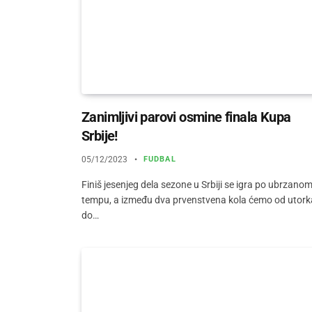
Zanimljivi parovi osmine finala Kupa
Srbije!
05/12/2023
FUDBAL
Finiš jesenjeg dela sezone u Srbiji se igra po ubrzano
tempu, a između dva prvenstvena kola ćemo od utork
do…