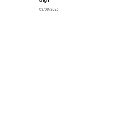
u igri
03/08/2026