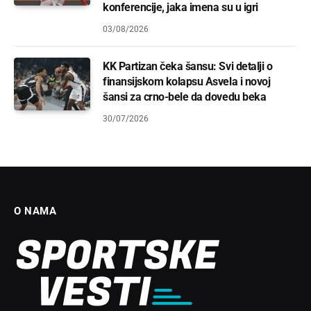
konferencije, jaka imena su u igri
03/08/2026
KK Partizan čeka šansu: Svi detalji o
finansijskom kolapsu Asvela i novoj
šansi za crno-bele da dovedu beka
30/07/2026
O NAMA