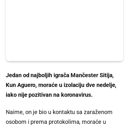
Jedan od najboljih igrača Mančester Sitija,
Kun Aguero, moraće u izolaciju dve nedelje,
iako nije pozitivan na koronavirus.
Naime, on je bio u kontaktu sa zaraženom
osobom i prema protokolima, moraće u