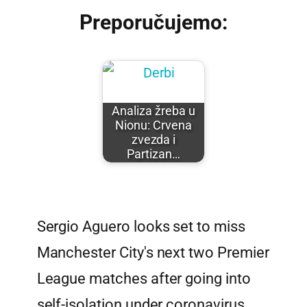
Preporučujemo:
Analiza žreba u
Nionu: Crvena
zvezda i
Partizan…
Sergio Aguero looks set to miss
Manchester City's next two Premier
League matches after going into
self-isolation under coronavirus