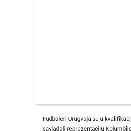
Fudbaleri Urugvaja su u kvalifika
savladali reprezentaciju Kolumbije