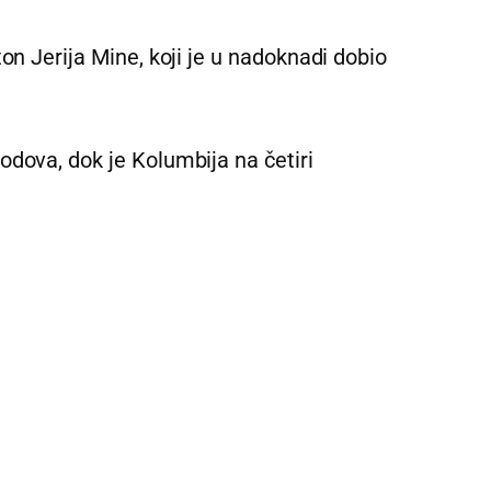
on Jerija Mine, koji je u nadoknadi dobio
odova, dok je Kolumbija na četiri