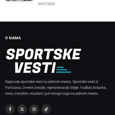
30/07/2026
O NAMA
Najnovije sportske vesti na jednom mestu. Sportske vesti iz
Partizana, Crvene zvezde, reprezentacije Srbije. Fudbal, košarka,
tenis, transferi, rezultati i još mnogo toga na jednom mestu.
Facebook
X
Instagram
TikTok