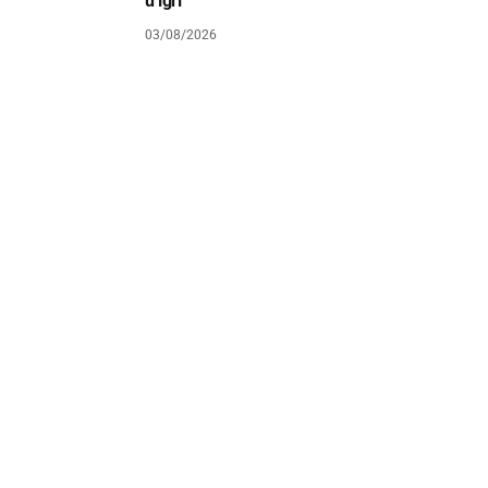
u igri
03/08/2026