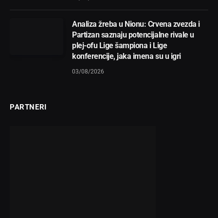
Analiza žreba u Nionu: Crvena zvezda i
Partizan saznaju potencijalne rivale u
plej-ofu Lige šampiona i Lige
konferencije, jaka imena su u igri
03/08/2026
PARTNERI