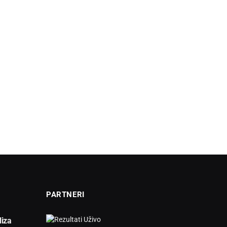
PARTNERI
liza