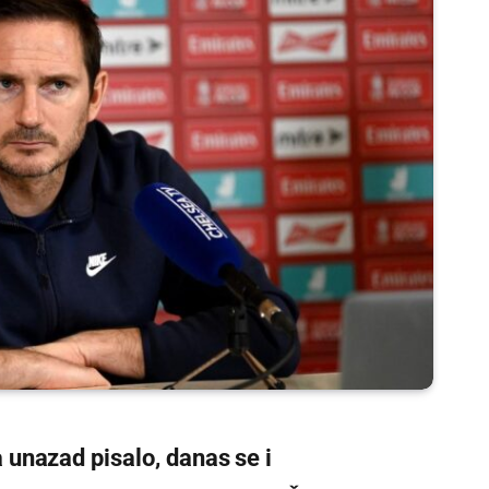
unazad pisalo, danas se i