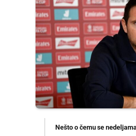
Nešto o čemu se nedeljama 