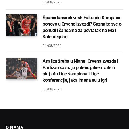
05/08/2026
Španci lansirali vest: Fakundo Kampaco
ponovo u Crvenoj zvezdi? Saznajte sve o
ponudi i šansama za povratak na Mali
Kalemegdan
04/08/2026
Analiza žreba u Nionu: Crvena zvezda i
Partizan saznaju potencijalne rivale u
plej-ofu Lige šampiona i Lige
konferencije, jaka imena su u igri
03/08/2026
O NAMA