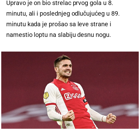
Upravo je on bio strelac prvog gola u 8.
minutu, ali i poslednjeg odlučujućeg u 89.
minutu kada je prošao sa leve strane i
namestio loptu na slabiju desnu nogu.