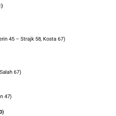
1)
erin 45 – Strajk 58, Kosta 67)
 Salah 67)
n 47)
0)