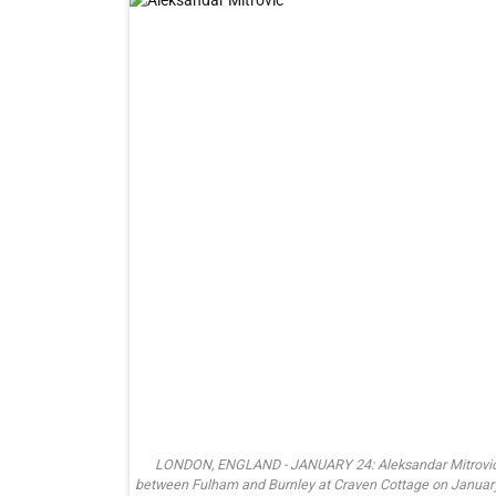
LONDON, ENGLAND - JANUARY 24: Aleksandar Mitrovic 
between Fulham and Burnley at Craven Cottage on January