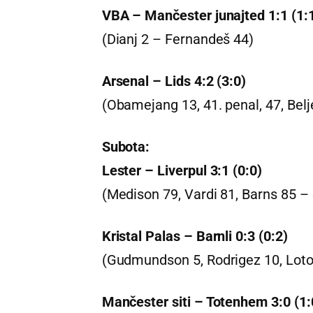
VBA – Mančester junajted 1:1 (1:
(Dianj 2 – Fernandeš 44)
Arsenal – Lids 4:2 (3:0)
(Obamejang 13, 41. penal, 47, Belj
Subota:
Lester – Liverpul 3:1 (0:0)
(Medison 79, Vardi 81, Barns 85 –
Kristal Palas – Barnli 0:3 (0:2)
(Gudmundson 5, Rodrigez 10, Loto
Mančester siti – Totenhem 3:0 (1: