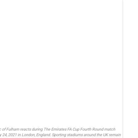
of Fulham reacts during The Emirates FA Cup Fourth Round match
 24, 2021 in London, England. Sporting stadiums around the UK remain