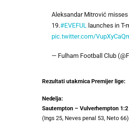
Aleksandar Mitrović misses o
19.
#EVEFUL
launches in T-
pic.twitter.com/VupXyCaQ
— Fulham Football Club (
Rezultati utakmica Premijer lige:
Nedelja:
Sautempton – Vulverhempton 1:2 
(Ings 25, Neves penal 53, Neto 66)