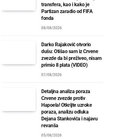
transfera, kao i kako je
Partizan zaradio od FIFA
fonda
08/08/2026
Darko Rajaković otvorio
dušu: Otišao sam iz Crvene
zvezde da bi preživeo, nisam
primio 8 plata (VIDEO)
07/08/2026
Detaljna analiza poraza
Crvene zvezde protiv
Hapoela! Otkrijte uzroke
poraza, analizu odluka
Dejana Stankovića i najavu
revanša
05/08/2026