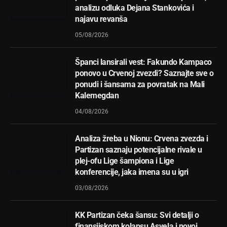
analizu odluka Dejana Stankovića i
najavu revanša
05/08/2026
Španci lansirali vest: Fakundo Kampaco
ponovo u Crvenoj zvezdi? Saznajte sve o
ponudi i šansama za povratak na Mali
Kalemegdan
04/08/2026
Analiza žreba u Nionu: Crvena zvezda i
Partizan saznaju potencijalne rivale u
plej-ofu Lige šampiona i Lige
konferencije, jaka imena su u igri
03/08/2026
KK Partizan čeka šansu: Svi detalji o
finansijskom kolapsu Asvela i novoj