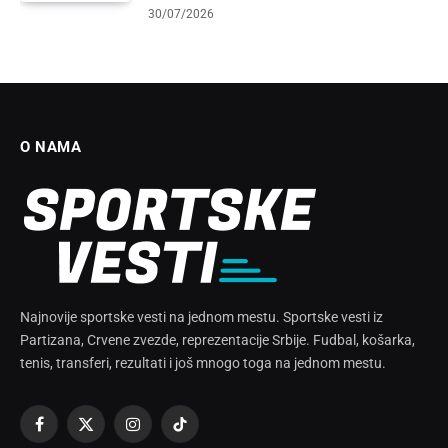
30/07/2026
O NAMA
Najnovije sportske vesti na jednom mestu. Sportske vesti iz
Partizana, Crvene zvezde, reprezentacije Srbije. Fudbal, košarka,
tenis, transferi, rezultati i još mnogo toga na jednom mestu.
Facebook
X
Instagram
TikTok