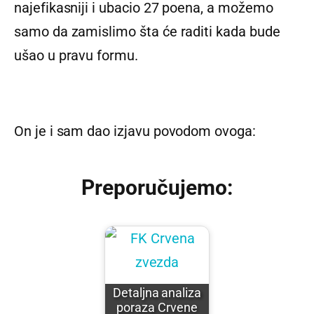
najefikasniji i ubacio 27 poena, a možemo
samo da zamislimo šta će raditi kada bude
ušao u pravu formu.
On je i sam dao izjavu povodom ovoga:
Preporučujemo:
Detaljna analiza
poraza Crvene