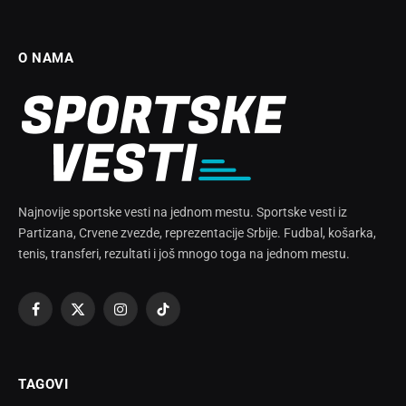
O NAMA
Najnovije sportske vesti na jednom mestu. Sportske vesti iz
Partizana, Crvene zvezde, reprezentacije Srbije. Fudbal, košarka,
tenis, transferi, rezultati i još mnogo toga na jednom mestu.
Facebook
X
Instagram
TikTok
(Twitter)
TAGOVI