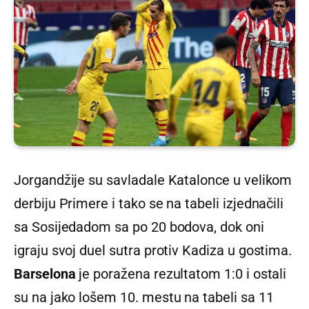
Jorgandžije su savladale Katalonce u velikom
derbiju Primere i tako se na tabeli izjednačili
sa Sosijedadom sa po 20 bodova, dok oni
igraju svoj duel sutra protiv Kadiza u gostima.
Barselona
je poražena rezultatom 1:0 i ostali
su na jako lošem 10. mestu na tabeli sa 11