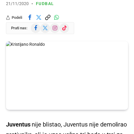
21/11/2020
FUDBAL
Podeli
Facebook
X
Instagram
TikTok
Prati nas:
(Twitter)
Juventus
nije blistao, Juventus nije demolirao